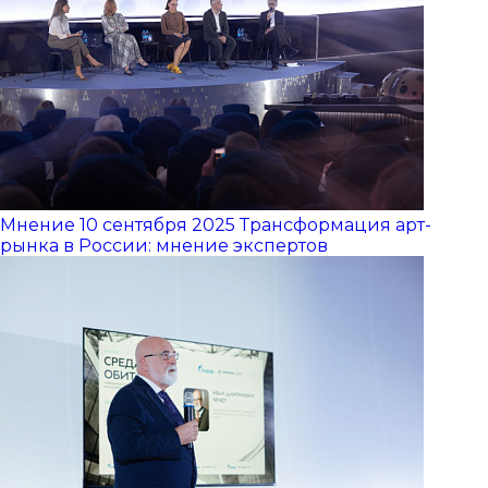
Мнение
10 сентября 2025
Трансформация арт-
рынка в России: мнение экспертов