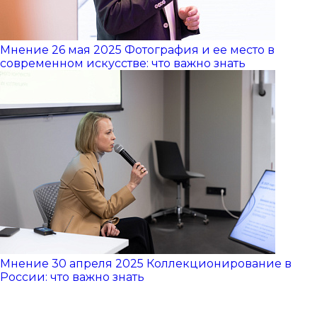
Мнение
26 мая 2025
Фотография и ее место в
современном искусстве: что важно знать
Мнение
30 апреля 2025
Коллекционирование в
России: что важно знать