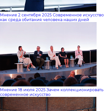
Мнение
2 сентября 2025
Современное искусство
как среда обитания человека наших дней
Мнение
18 июля 2025
Зачем коллекционировать
современное искусство