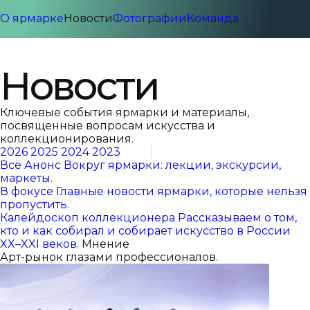
О ярмарке
Новости
Фотографии
Команда
Новости
Ключевые события ярмарки и материалы,
посвященные вопросам искусства и
коллекционирования.
2026
2025
2024
2023
Всё
Анонс
Вокруг ярмарки: лекции, экскурсии,
маркеты.
В фокусе
Главные новости ярмарки, которые нельзя
пропустить.
Калейдоскоп коллекционера
Рассказываем о том,
кто и как собирал и собирает искусство в России
XX–XXI веков.
Мнение
Арт-рынок глазами профессионалов.