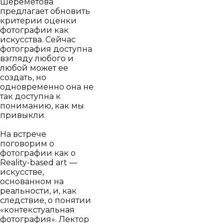
Шереметова
предлагает обновить
критерии оценки
фотографии как
искусства. Сейчас
фотография доступна
взгляду любого и
любой может ее
создать, но
одновременно она не
так доступна к
пониманию, как мы
привыкли.
На встрече
поговорим о
фотографии как о
Reality-based art —
искусстве,
основанном на
реальности, и, как
следствие, о понятии
«контекстуальная
фотография». Лектор