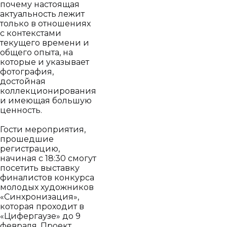
почему настоящая
актуальность лежит
только в отношениях
с контекстами
текущего времени и
общего опыта, на
которые и указывает
фотография,
достойная
коллекционирования
и имеющая большую
ценность.
Гости мероприятия,
прошедшие
регистрацию,
начиная с 18:30 смогут
посетить выставку
финалистов конкурса
молодых художников
«Синхронизация»,
которая проходит в
«Цифергаузе» до 9
февраля. Проект