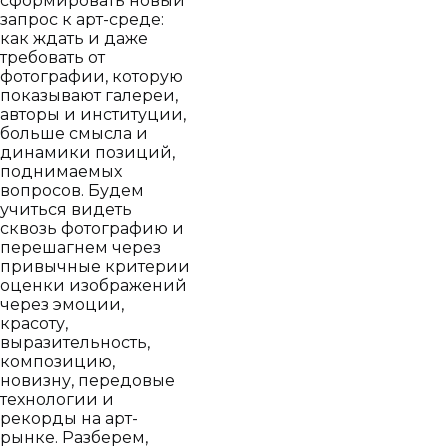
сформировать новый
запрос к арт-среде:
как ждать и даже
требовать от
фотографии, которую
показывают галереи,
авторы и институции,
больше смысла и
динамики позиций,
поднимаемых
вопросов. Будем
учиться видеть
сквозь фотографию и
перешагнем через
привычные критерии
оценки изображений
через эмоции,
красоту,
выразительность,
композицию,
новизну, передовые
технологии и
рекорды на арт-
рынке. Разберем,