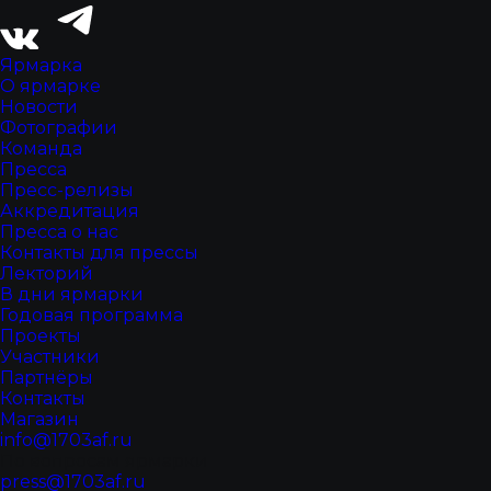
Ярмарка
О ярмарке
Новости
Фотографии
Команда
Пресса
Пресс-релизы
Аккредитация
Пресса о нас
Контакты для прессы
Лекторий
В дни ярмарки
Годовая программа
Проекты
Участники
Партнёры
Контакты
Магазин
info@1703af.ru
По вопросам ярмарки
press@1703af.ru