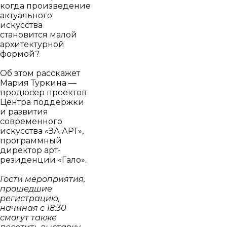
когда произведение
актуального
искусства
становится малой
архитектурной
формой?
Об этом расскажет
Мария Туркина —
продюсер проектов
Центра поддержки
и развития
современного
искусства «ЗА АРТ»,
программный
директор арт-
резиденции «Гало».
Гости мероприятия,
прошедшие
регистрацию,
начиная с 18:30
смогут также