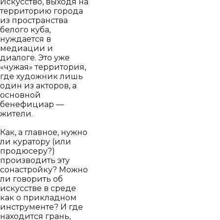
Искусство, выходя на
территорию города
из пространства
белого куба,
нуждается в
медиации и
диалоге. Это уже
«чужая» территория,
где художник лишь
один из акторов, а
основной
бенефициар —
жители.
Как, а главное, нужно
ли куратору (или
продюсеру?)
производить эту
сонастройку? Можно
ли говорить об
искусстве в среде
как о прикладном
инструменте? И где
находится грань,