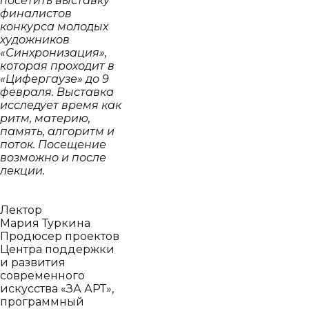
посетить выставку
финалистов
конкурса молодых
художников
«Синхронизация»,
которая проходит в
«Цифергаузе» до 9
февраля. Выставка
исследует время как
ритм, материю,
память, алгоритм и
поток. Посещение
возможно и после
лекции.
Лектор
Мария Туркина
Продюсер проектов
Центра поддержки
и развития
современного
искусства «ЗА АРТ»,
программный