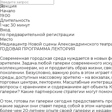
Формат
Лекция
Начало
19:00
Длительность
1 час 30 минут
Вход
по предварительной регистрации
Место
Медиацентр Новой сцены Александринского театра
ГОДОВАЯ ПРОГРАММА ЛЕКТОРИЯ
Современная городская среда нуждается в новых ф
зрителем. Задача любой галереи современного иску
коллекционерам, но и продвигать образ жизни, свя
поколении. Безусловно, важную роль в этом играет 
среды, доступных массовому зрителю – на вокзалах, в
торговых центрах, лекториях. Масштабные интеграц
вопросы с хранением и содержанием арт-объекта. 
галереи? Какие партнерские стратегии могут помоч
О том, готовы ли галереи сегодня предоставлять п
какие задачи они ставят перед собой в этом напра
более чем 20-летнем опыте своей галереи и недавн