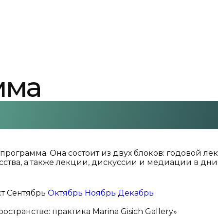
мма
рограмма. Она состоит из двух блоков: годовой ле
ства, а также лекции, дискуссии и медиации в дн
ст
Сентябрь
Октябрь
Ноябрь
Декабрь
транстве: практика Marina Gisich Gallery»