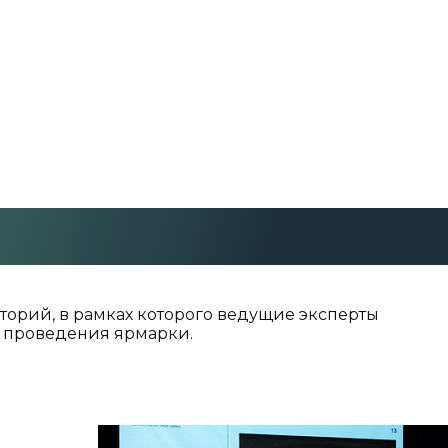
кторий, в рамках которого ведущие эксперты
и проведения ярмарки.