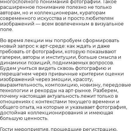
многослойного понимания фотографии. Такое
расширенное понимание полезно не только
авторам, но и коллекционерам, кураторам
современного искусства и просто любителям
изображений — всем вовлеченным в визуальное
поле.
Во время лекции мы попробуем сформировать
новый запрос к арт-среде: как ждать и даже
требовать от фотографии, которую показывают
галереи, авторы и институции, больше смысла и
динамики позиций, поднимаемых вопросов.
Будем учиться видеть сквозь фотографию и
перешагнем через привычные критерии оценки
изображений через эмоции, красоту,
выразительность, композицию, новизну, передовые
технологии и рекорды на арт-рынке. Разберем,
почему настоящая актуальность лежит только в
отношениях с контекстами текущего времени и
общего опыта, на которые и указывает фотография,
достойная коллекционирования и имеющая
большую ценность.
Гости мероприятия, прошедшие регистрацию,