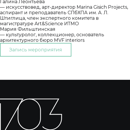
Галина Леонтьева
— искусствовед, арт-директор Marina Gisich Projects,
аспирант и преподаватель СПбХПА им. А. Л.
Штиглица, член экспертного комитета в
магистратуре Art&Science ИТМО
Мария Фильштинская
— культуролог, коллекционер, основатель
архитектурного бюро MVF interiors
Запись мероприятия