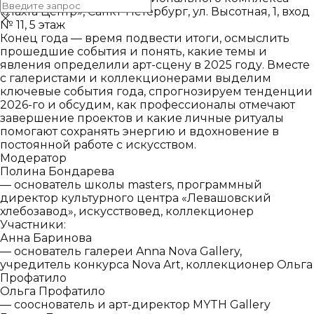
«Лахта Центр», Санкт-Петербург, ул. Высотная, 1, вход
№ 11, 5 этаж
Конец года — время подвести итоги, осмыслить
прошедшие события и понять, какие темы и
явления определили арт-сцену в 2025 году. Вместе
с галеристами и коллекционерами выделим
ключевые события года, спрогнозируем тенденции
2026-го и обсудим, как профессионалы отмечают
завершение проектов и какие личные ритуалы
помогают сохранять энергию и вдохновение в
постоянной работе с искусством.
Модератор
Полина Бондарева
— основатель школы masters, программный
директор культурного центра «Левашовский
хлебозавод», искусствовед, коллекционер
Участники:
Анна Баринова
— основатель галереи Anna Nova Gallery,
учредитель конкурса Nova Art, коллекционер Ольга
Профатило
Ольга Профатило
— сооснователь и арт-директор MYTH Gallery