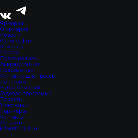
Ярмарка
О ярмарке
Новости
Фотографии
Команда
Пресса
Пресс-релизы
Аккредитация
Пресса о нас
Контакты для прессы
Лекторий
В дни ярмарки
Годовая программа
Проекты
Участники
Партнёры
Контакты
Магазин
info@1703af.ru
По вопросам ярмарки