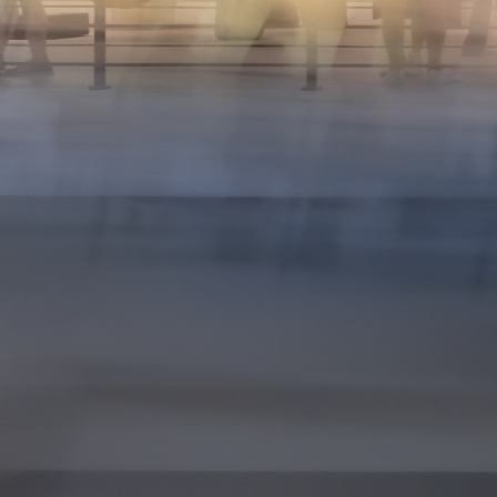
15
16
17
18
19