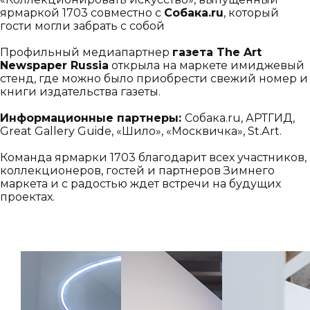
ярмаркой 1703 совместно с
Собака.ru
, который
гости могли забрать с собой
Профильный медиапартнер
газета The Art
Newspaper Russia
открыла на маркете имиджевый
стенд, где можно было приобрести свежий номер и
книги издательства газеты.
Информационные партнеры:
Собака.ru, АРТГИД,
Great Gallery Guide, «Шило», «Москвичка», St.Аrt.
Команда ярмарки 1703 благодарит всех участников,
коллекционеров, гостей и партнеров Зимнего
маркета и с радостью ждет встречи на будущих
проектах.